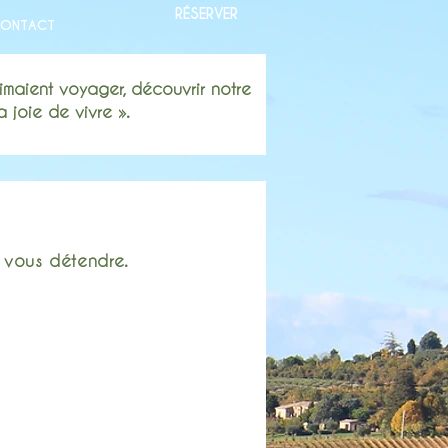
RÉSERVER
ONTACT
imaient voyager, découvrir notre
 joie de vivre ».
r vous
détendre.