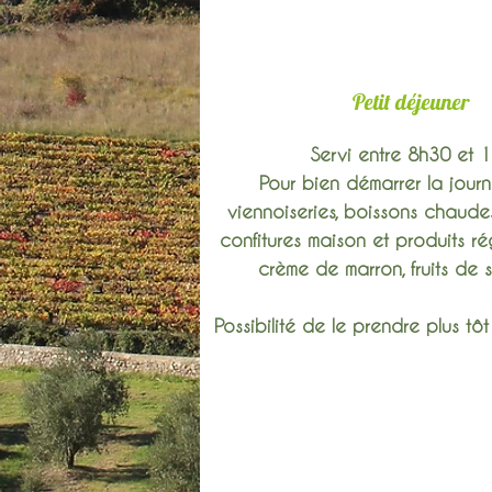
Petit déjeuner
Servi entre 8h
30
et 1
Pour bien démarrer la journ
viennoiseries, boissons chaudes, 
confitures maison et produits ré
crème de marron, fruits de s
Possibilité de le prendre plus tô