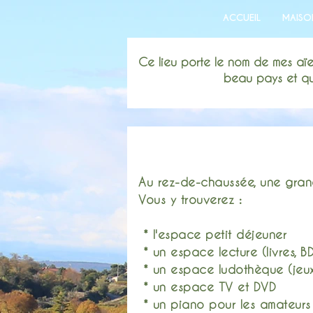
ACCUEIL
MAISO
Ce lieu porte le nom de mes aïe
beau pays et qui
Au rez-de-chaussée, une grand
Vous y trouverez :
* l'espace petit déjeuner
* un espace lecture (livres, BD
* un espace ludothèque (jeux 
* un espace TV et DVD
* un piano pour les amateurs