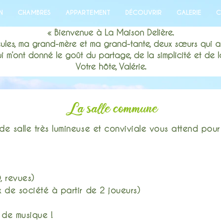
N
CHAMBRES
APPARTEMENT
DÉCOUVRIR
GALERIE
C
« Bienvenue à La Maison Delière.
ules, ma grand-mère et ma grand-tante, deux sœurs qui a
 m’ont donné le goût du partage, de la simplicité et de la
Votre hôte, Valérie.
La salle commune
e salle très lumineuse et conviviale vous attend pou
, revues)
de société à partir de 2 joueurs)
 de musique !